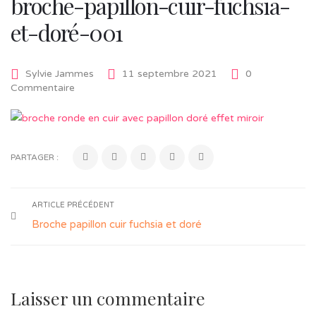
broche-papillon-cuir-fuchsia-
et-doré-001
Sylvie Jammes
11 septembre 2021
0
Commentaire
PARTAGER :
ARTICLE PRÉCÉDENT
Broche papillon cuir fuchsia et doré
Laisser un commentaire