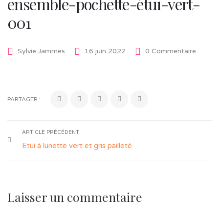
ensemble-pochette-étui-vert-
001
Sylvie Jammes
16 juin 2022
0 Commentaire
PARTAGER :
ARTICLE PRÉCÉDENT
Etui à lunette vert et gris pailleté
Laisser un commentaire