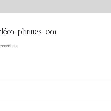
e-déco-plumes-001
mmentaire