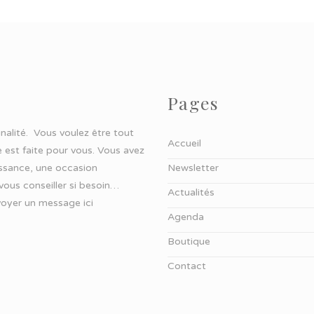
Pages
ginalité. Vous voulez être tout
Accueil
 est faite pour vous. Vous avez
aissance, une occasion
Newsletter
 vous conseiller si besoin…
Actualités
oyer un message ici
Agenda
Boutique
Contact