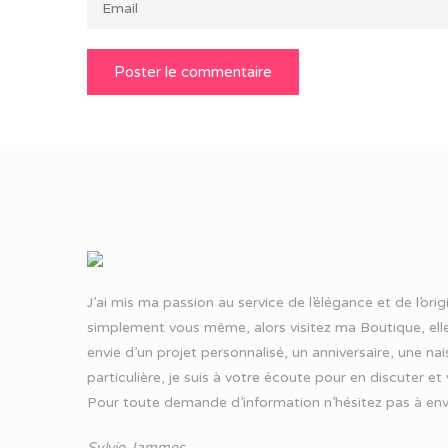
J’ai mis ma passion au service de l’élégance et de l’ori
simplement vous même, alors visitez ma Boutique, elle
envie d’un projet personnalisé, un anniversaire, une n
particulière, je suis à votre écoute pour en discuter et
Pour toute demande d’information n’hésitez pas à
env
Sylvie Jammes