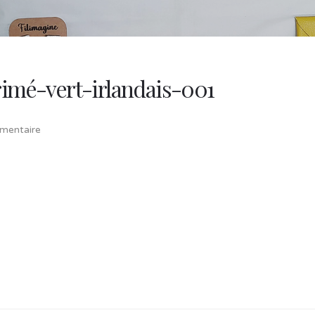
rimé-vert-irlandais-001
entaire