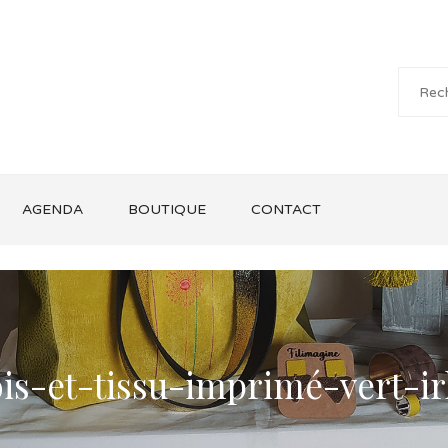
AGENDA
BOUTIQUE
CONTACT
ois-et-tissu-imprimé-vert-ir