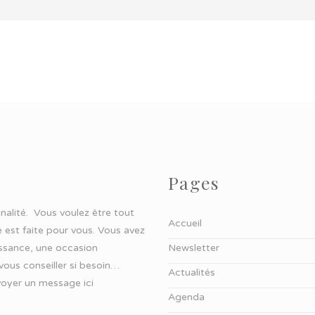
Pages
ginalité. Vous voulez être tout
Accueil
 est faite pour vous. Vous avez
aissance, une occasion
Newsletter
 vous conseiller si besoin…
Actualités
oyer un message ici
Agenda