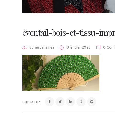
éventail-bois-et-tissu-imp
Sylvie Jammes
8 janvier 2023
0 Comm
PARTAGER :