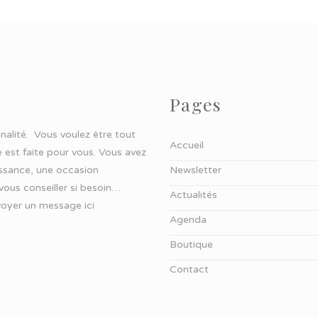
Pages
ginalité. Vous voulez être tout
Accueil
 est faite pour vous. Vous avez
aissance, une occasion
Newsletter
 vous conseiller si besoin…
Actualités
oyer un message ici
Agenda
Boutique
Contact