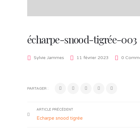
écharpe-snood-tigrée-003
Sylvie Jammes
11 février 2023
0 Comme
PARTAGER :
ARTICLE PRÉCÉDENT
Echarpe snood tigrée