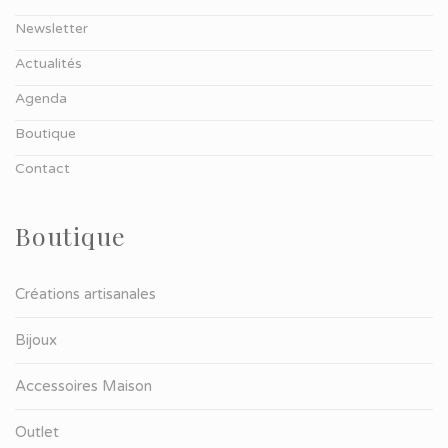
Newsletter
Actualités
Agenda
Boutique
Contact
Boutique
Créations artisanales
Bijoux
Accessoires Maison
Outlet