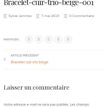
Bracelet-cuir-trio-beige-001
Sylvie Jammes
7 mai 2023
0 Commentaire
PARTAGER :
ARTICLE PRÉCÉDENT
Bracelet cuir trio beige
Laisser un commentaire
Votre adresse e-mail ne sera pas publiée.
Les champs