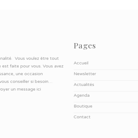
Pages
ginalité. Vous voulez être tout
Accueil
 est faite pour vous. Vous avez
aissance, une occasion
Newsletter
 vous conseiller si besoin…
Actualités
oyer un message ici
Agenda
Boutique
Contact