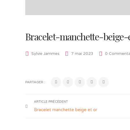
Bracelet-manchette-beige-
Sylvie Jammes
7 mai 2023
0 Commenta
PARTAGER :
ARTICLE PRÉCÉDENT
Bracelet manchette beige et or