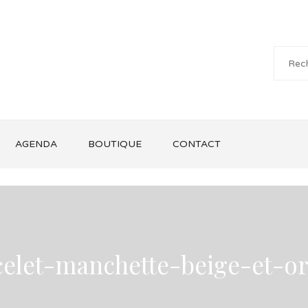
AGENDA
BOUTIQUE
CONTACT
celet-manchette-beige-et-o