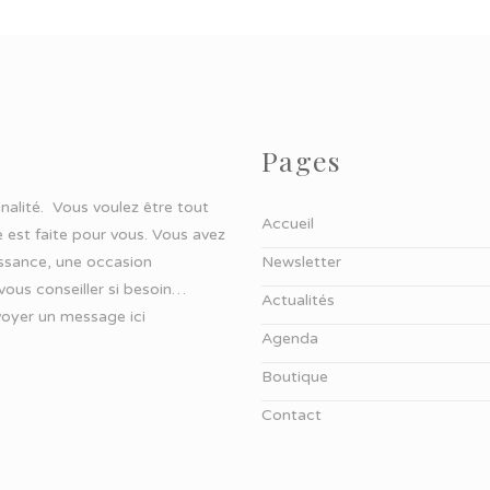
Pages
ginalité. Vous voulez être tout
Accueil
 est faite pour vous. Vous avez
aissance, une occasion
Newsletter
 vous conseiller si besoin…
Actualités
oyer un message ici
Agenda
Boutique
Contact