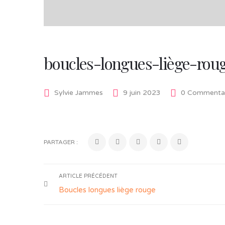
boucles-longues-liège-rou
Sylvie Jammes
9 juin 2023
0 Commentai
PARTAGER :
ARTICLE PRÉCÉDENT
Boucles longues liège rouge