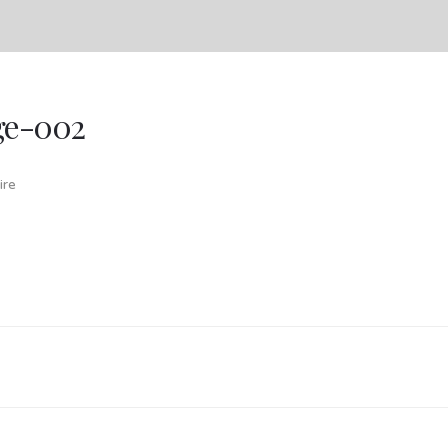
ge-002
re