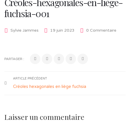
Créoles-hexagonales-en-liège-
fuchsia-001
Sylvie Jammes
19 juin 2023
0 Commentaire
PARTAGER :
ARTICLE PRÉCÉDENT
Créoles hexagonales en liège fuchsia
Laisser un commentaire