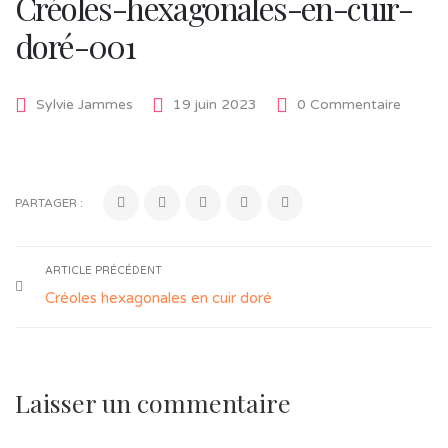
Créoles-hexagonales-en-cuir-
doré-001
Sylvie Jammes
19 juin 2023
0 Commentaire
PARTAGER :
ARTICLE PRÉCÉDENT
Créoles hexagonales en cuir doré
Laisser un commentaire