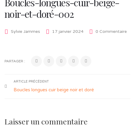
Boucles-longues-cuir-beige-
noir-et-doré-002
Sylvie Jammes
17 janvier 2024
0 Commentaire
PARTAGER :
ARTICLE PRÉCÉDENT
Boucles longues cuir beige noir et doré
Laisser un commentaire