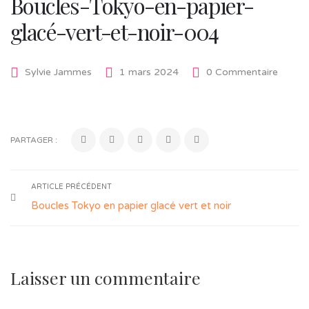
Boucles-Tokyo-en-papier-
glacé-vert-et-noir-004
Sylvie Jammes
1 mars 2024
0 Commentaire
PARTAGER :
ARTICLE PRÉCÉDENT
Boucles Tokyo en papier glacé vert et noir
Laisser un commentaire