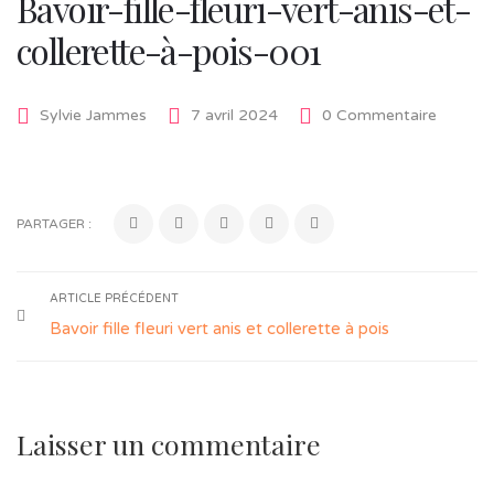
Bavoir-fille-fleuri-vert-anis-et-
collerette-à-pois-001
Sylvie Jammes
7 avril 2024
0 Commentaire
PARTAGER :
ARTICLE PRÉCÉDENT
Bavoir fille fleuri vert anis et collerette à pois
Laisser un commentaire