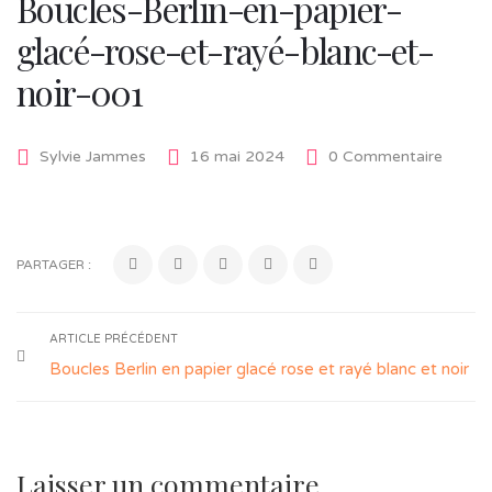
Boucles-Berlin-en-papier-
glacé-rose-et-rayé-blanc-et-
noir-001
Sylvie Jammes
16 mai 2024
0 Commentaire
PARTAGER :
ARTICLE PRÉCÉDENT
Boucles Berlin en papier glacé rose et rayé blanc et noir
Laisser un commentaire