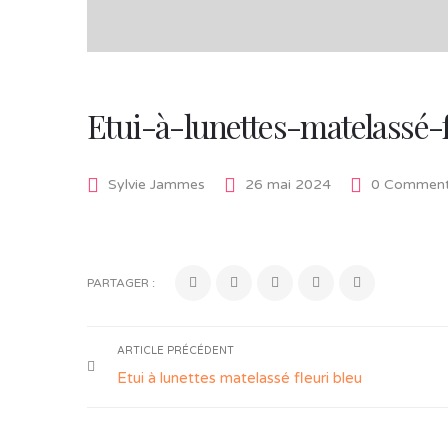
Etui-à-lunettes-matelassé-
Sylvie Jammes
26 mai 2024
0 Comment
PARTAGER :
ARTICLE PRÉCÉDENT
Etui à lunettes matelassé fleuri bleu