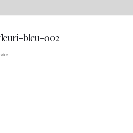
fleuri-bleu-002
aire