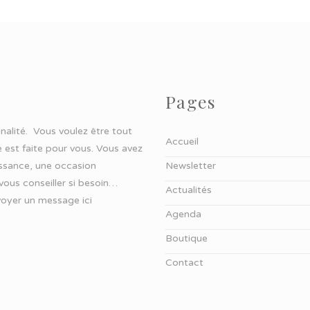
Pages
ginalité. Vous voulez être tout
Accueil
 est faite pour vous. Vous avez
aissance, une occasion
Newsletter
 vous conseiller si besoin…
Actualités
oyer un message ici
Agenda
Boutique
Contact