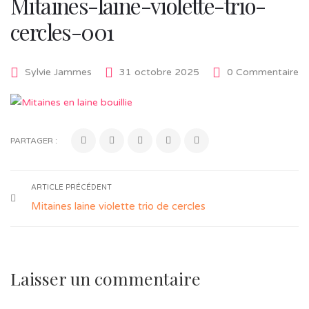
Mitaines-laine-violette-trio-
cercles-001
Sylvie Jammes
31 octobre 2025
0 Commentaire
PARTAGER :
ARTICLE PRÉCÉDENT
Mitaines laine violette trio de cercles
Laisser un commentaire