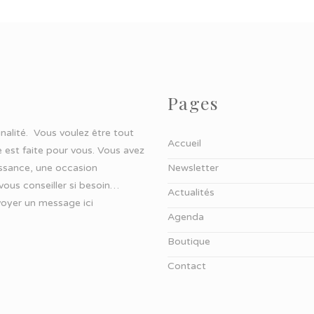
Pages
ginalité. Vous voulez être tout
Accueil
 est faite pour vous. Vous avez
aissance, une occasion
Newsletter
 vous conseiller si besoin…
Actualités
oyer un message ici
Agenda
Boutique
Contact