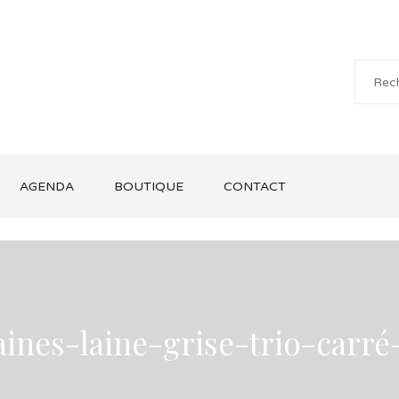
AGENDA
BOUTIQUE
CONTACT
aines-laine-grise-trio-carré