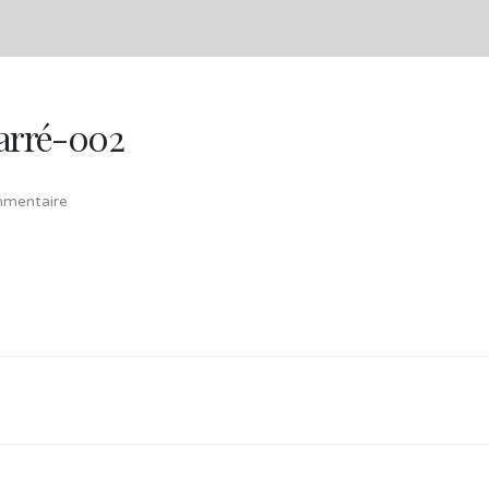
carré-002
mentaire