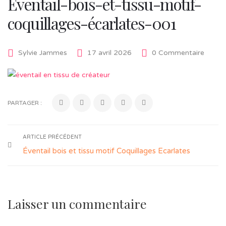
Eventail-bois-et-tissu-motif-
coquillages-écarlates-001
Sylvie Jammes
17 avril 2026
0 Commentaire
PARTAGER :
ARTICLE PRÉCÉDENT
Éventail bois et tissu motif Coquillages Ecarlates
Laisser un commentaire