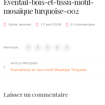
Eventail-bois-et-tissu-motif-
mosaïque turquoise-002
Sylvie Jammes
17 avril 2026
0 Commentaire
PARTAGER :
ARTICLE PRÉCÉDENT
Éventail bois et tissu motif Mosaïque Turquoise
Laisser un commentaire