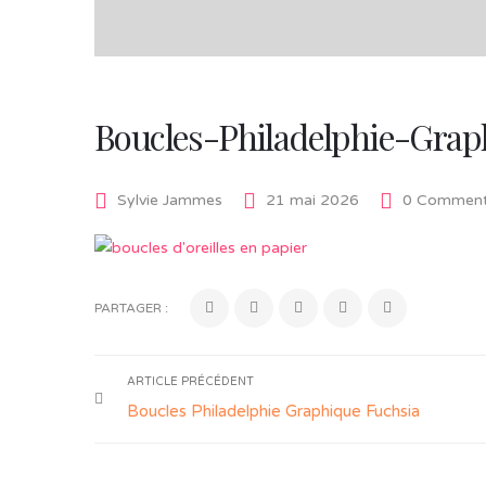
Boucles-Philadelphie-Gra
Sylvie Jammes
21 mai 2026
0 Comment
PARTAGER :
ARTICLE PRÉCÉDENT
Boucles Philadelphie Graphique Fuchsia