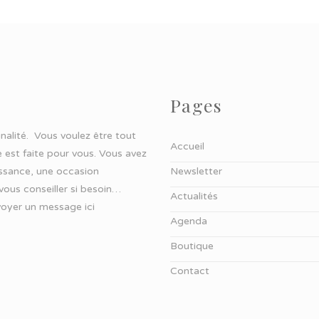
Pages
ginalité. Vous voulez être tout
Accueil
 est faite pour vous. Vous avez
aissance, une occasion
Newsletter
 vous conseiller si besoin…
Actualités
oyer un message ici
Agenda
Boutique
Contact