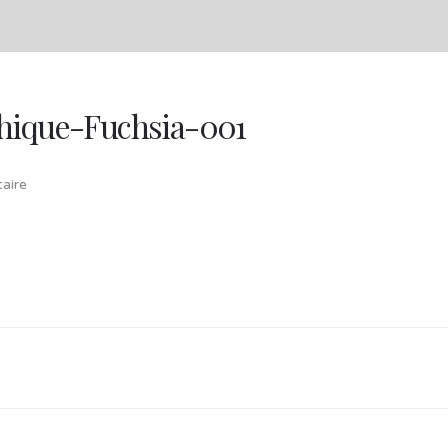
phique-Fuchsia-001
aire