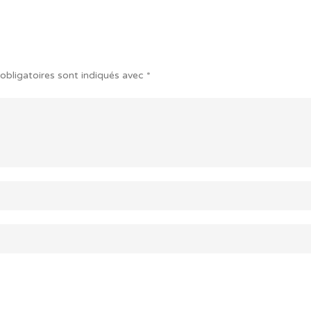
obligatoires sont indiqués avec
*