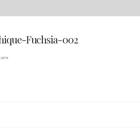
phique-Fuchsia-002
aire