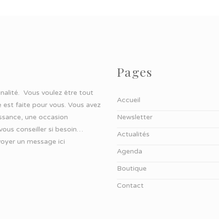
Pages
ginalité. Vous voulez être tout
Accueil
 est faite pour vous. Vous avez
aissance, une occasion
Newsletter
 vous conseiller si besoin…
Actualités
oyer un message ici
Agenda
Boutique
Contact