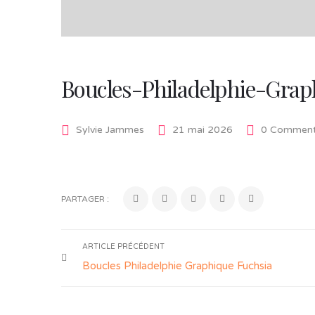
Boucles-Philadelphie-Gra
Sylvie Jammes
21 mai 2026
0 Comment
PARTAGER :
ARTICLE PRÉCÉDENT
Boucles Philadelphie Graphique Fuchsia