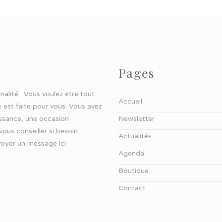
Pages
ginalité. Vous voulez être tout
Accueil
 est faite pour vous. Vous avez
aissance, une occasion
Newsletter
 vous conseiller si besoin…
Actualités
oyer un message ici
Agenda
Boutique
Contact