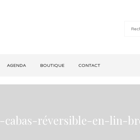
AGENDA
BOUTIQUE
CONTACT
-cabas-réversible-en-lin-b