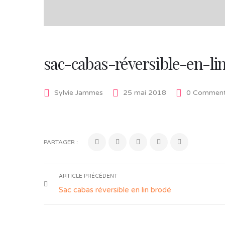
sac-cabas-réversible-en-li
Sylvie Jammes
25 mai 2018
0 Comment
PARTAGER :
ARTICLE PRÉCÉDENT
Sac cabas réversible en lin brodé