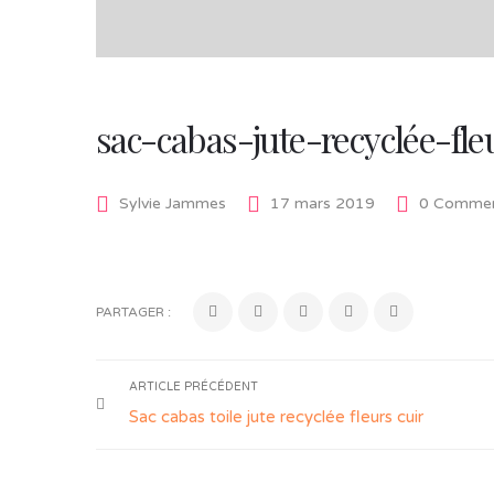
sac-cabas-jute-recyclée-fl
Sylvie Jammes
17 mars 2019
0 Commen
PARTAGER :
ARTICLE PRÉCÉDENT
Sac cabas toile jute recyclée fleurs cuir