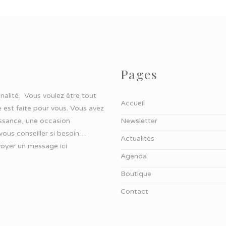
Pages
ginalité. Vous voulez être tout
Accueil
 est faite pour vous. Vous avez
aissance, une occasion
Newsletter
 vous conseiller si besoin…
Actualités
oyer un message ici
Agenda
Boutique
Contact