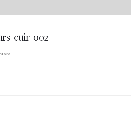
eurs-cuir-002
taire