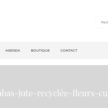
AGENDA
BOUTIQUE
CONTACT
abas-jute-recyclée-fleurs-cu