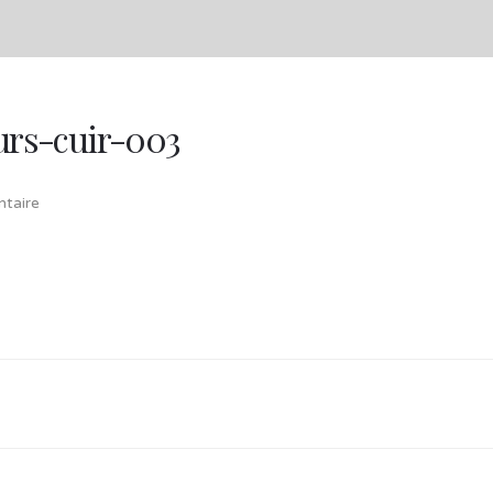
eurs-cuir-003
taire