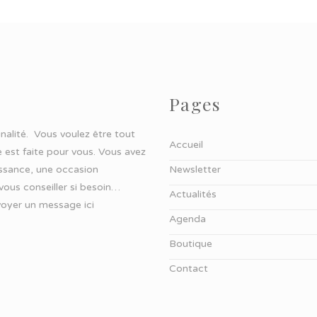
Pages
ginalité. Vous voulez être tout
Accueil
 est faite pour vous. Vous avez
aissance, une occasion
Newsletter
 vous conseiller si besoin…
Actualités
oyer un message ici
Agenda
Boutique
Contact