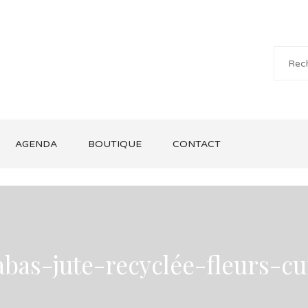
AGENDA
BOUTIQUE
CONTACT
abas-jute-recyclée-fleurs-cu