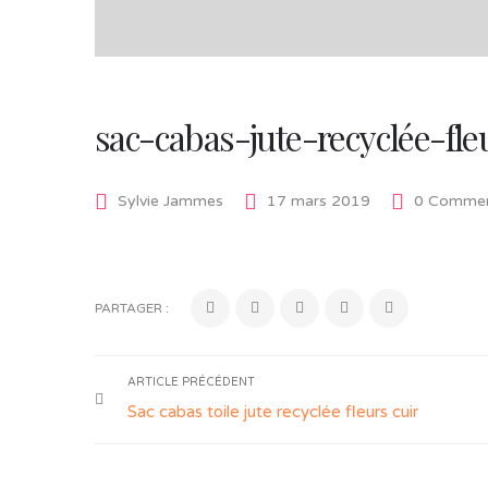
sac-cabas-jute-recyclée-fl
Sylvie Jammes
17 mars 2019
0 Commen
PARTAGER :
ARTICLE PRÉCÉDENT
Sac cabas toile jute recyclée fleurs cuir