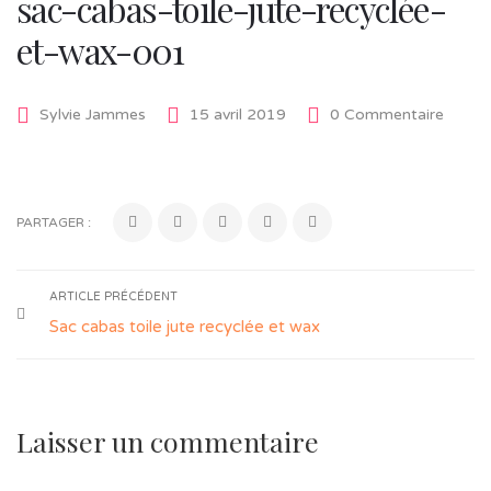
sac-cabas-toile-jute-recyclée-
et-wax-001
Sylvie Jammes
15 avril 2019
0 Commentaire
PARTAGER :
ARTICLE PRÉCÉDENT
Sac cabas toile jute recyclée et wax
Laisser un commentaire