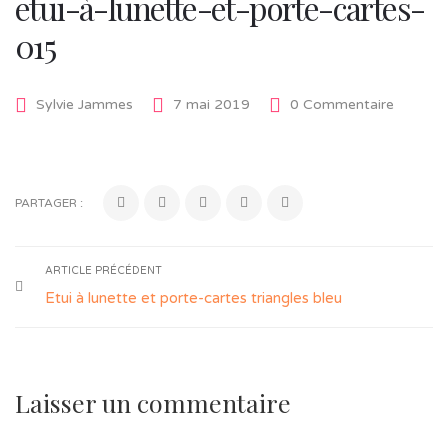
etui-à-lunette-et-porte-cartes-
015
Sylvie Jammes
7 mai 2019
0 Commentaire
PARTAGER :
ARTICLE PRÉCÉDENT
Etui à lunette et porte-cartes triangles bleu
Laisser un commentaire