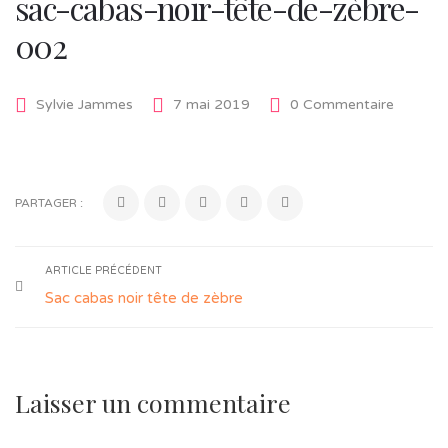
sac-cabas-noir-tête-de-zèbre-
002
Sylvie Jammes
7 mai 2019
0 Commentaire
PARTAGER :
ARTICLE PRÉCÉDENT
Sac cabas noir tête de zèbre
Laisser un commentaire