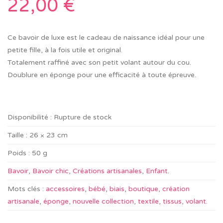
22,00
€
Ce bavoir de luxe est le cadeau de naissance idéal pour une
petite fille, à la fois utile et original.
Totalement raffiné avec son petit volant autour du cou.
Doublure en éponge pour une efficacité à toute épreuve.
Disponibilité :
Rupture de stock
Taille :
26 × 23 cm
Poids :
50 g
Bavoir
,
Bavoir chic
,
Créations artisanales
,
Enfant
.
Mots clés :
accessoires
,
bébé
,
biais
,
boutique
,
création
artisanale
,
éponge
,
nouvelle collection
,
textile
,
tissus
,
volant
.