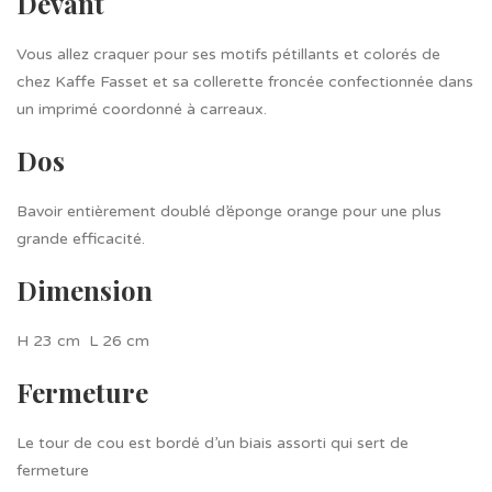
Devant
Vous allez craquer pour ses motifs pétillants et colorés de
chez Kaffe Fasset et sa collerette froncée confectionnée dans
un imprimé coordonné à carreaux.
Dos
Bavoir entièrement doublé d’éponge orange pour une plus
grande efficacité.
Dimension
H 23 cm L 26 cm
Fermeture
Le tour de cou est bordé d’un biais assorti qui sert de
fermeture