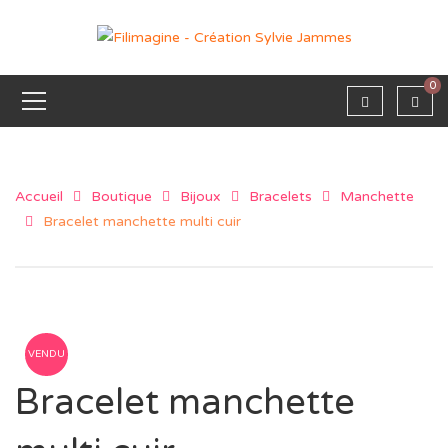
0
Accueil
Boutique
Bijoux
Bracelets
Manchette
Bracelet manchette multi cuir
VENDU
Bracelet manchette