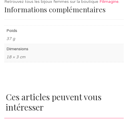
Retrouvez tous les bijoux femmes sur la boutique
Filimagine
.
Informations complémentaires
Poids
37 g
Dimensions
18 × 3 cm
Ces articles peuvent vous
intéresser