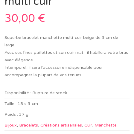
multi cuir
30,00
€
Superbe bracelet manchette multi-cuir beige de 3 cm de
large.
Avec ses fines paillettes et son cuir mat, il habillera votre bras
avec élégance.
Intemporel, il sera l’accessoire indispensable pour
accompagner la plupart de vos tenues.
Disponibilité :
Rupture de stock
Taille :
18 × 3 cm
Poids :
37 g
Bijoux
,
Bracelets
,
Créations artisanales
,
Cuir
,
Manchette
.