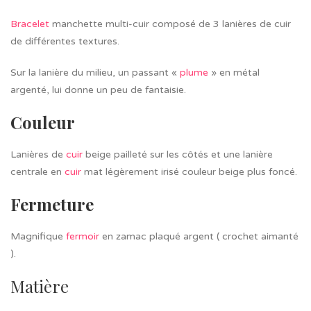
Bracelet
manchette multi-cuir composé de 3 lanières de cuir
de différentes textures.
Sur la lanière du milieu, un passant «
plume
» en métal
argenté, lui donne un peu de fantaisie.
Couleur
Lanières de
cuir
beige pailleté sur les côtés et une lanière
centrale en
cuir
mat légèrement irisé couleur beige plus foncé.
Fermeture
Magnifique
fermoir
en zamac plaqué argent ( crochet aimanté
).
Matière