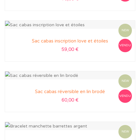
NEW
Sac cabas inscription love et étoiles
VENDU
59,00
€
NEW
Sac cabas réversible en lin brodé
VENDU
60,00
€
NEW