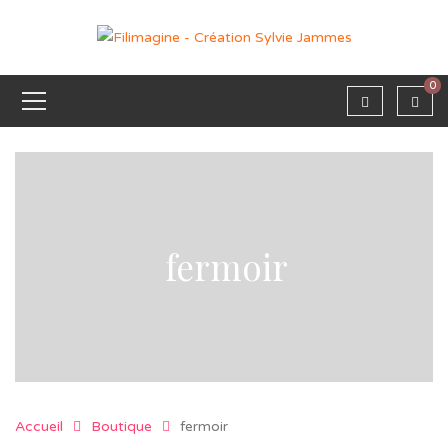
0
fermoir
Accueil
Boutique
fermoir