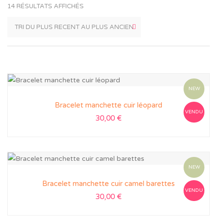
14 RÉSULTATS AFFICHÉS
NEW
Bracelet manchette cuir léopard
VENDU
30,00
€
NEW
Bracelet manchette cuir camel barettes
VENDU
30,00
€