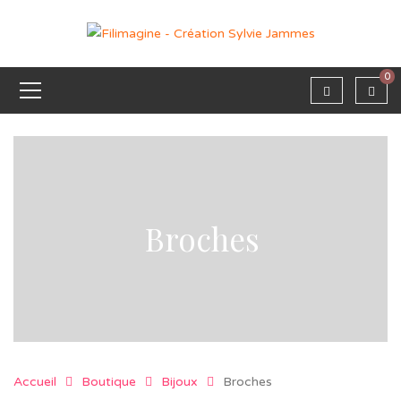
0
Broches
Accueil
Boutique
Bijoux
Broches