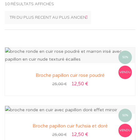
10 RÉSULTATS AFFICHÉS
50%
VENDU
Broche papillon cuir rose poudré
12,50
€
25,00
€
50%
Broche papillon cuir fuchsia et doré
VENDU
12,50
€
25,00
€