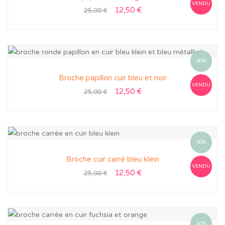
VENDU
12,50
€
25,00
€
50%
Broche papillon cuir bleu et noir
VENDU
12,50
€
25,00
€
50%
Broche cuir carré bleu klein
VENDU
12,50
€
25,00
€
50%