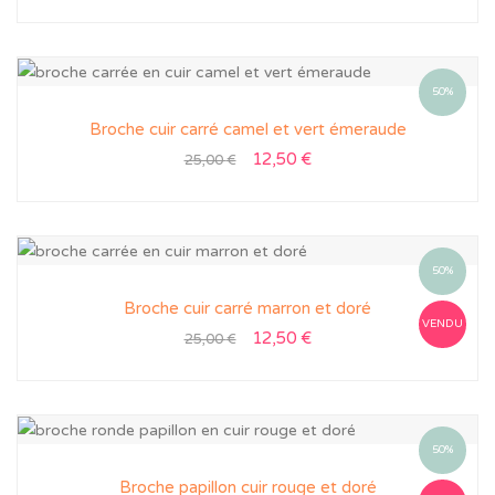
50%
Broche cuir carré camel et vert émeraude
12,50
€
25,00
€
50%
Broche cuir carré marron et doré
VENDU
12,50
€
25,00
€
50%
Broche papillon cuir rouge et doré