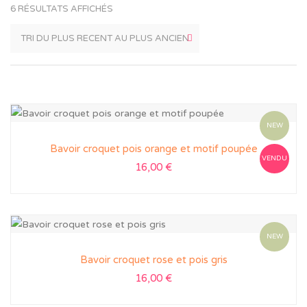
6 RÉSULTATS AFFICHÉS
NEW
Bavoir croquet pois orange et motif poupée
VENDU
16,00
€
NEW
Bavoir croquet rose et pois gris
16,00
€