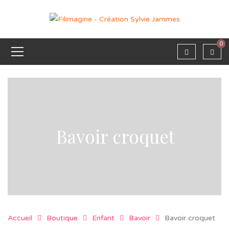
0
Bavoir croquet
Accueil
Boutique
Enfant
Bavoir
Bavoir croquet