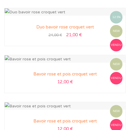
12.5%
Duo bavoir rose croquet vert
NEW
21,00
€
24,00
€
VENDU
NEW
Bavoir rose et pois croquet vert
VENDU
12,00
€
NEW
Bavoir rose et pois croquet vert
VENDU
12,00
€