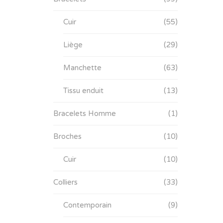
Cuir
(55)
Liège
(29)
Manchette
(63)
Tissu enduit
(13)
Bracelets Homme
(1)
Broches
(10)
Cuir
(10)
Colliers
(33)
Contemporain
(9)