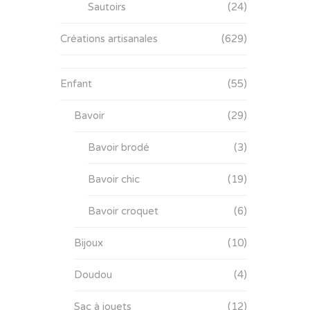
Sautoirs
(24)
Créations artisanales
(629)
Enfant
(55)
Bavoir
(29)
Bavoir brodé
(3)
Bavoir chic
(19)
Bavoir croquet
(6)
Bijoux
(10)
Doudou
(4)
Sac à jouets
(12)