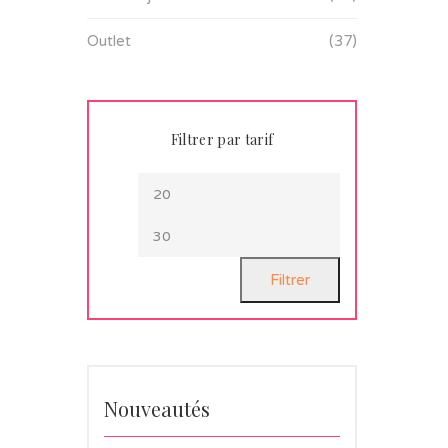
Outlet
(37)
Filtrer par tarif
Filtrer
Nouveautés