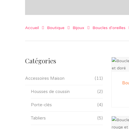
Accueil
Boutique
Bijoux
Boucles d'oreilles
Catégories
Accessoires Maison
(11)
Bou
Housses de coussin
(2)
Porte-clés
(4)
Tabliers
(5)