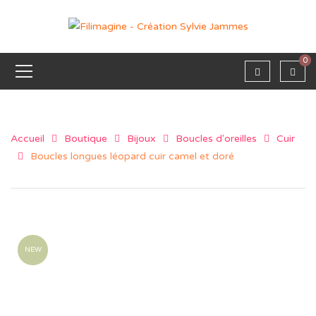
0
Accueil
Boutique
Bijoux
Boucles d'oreilles
Cuir
Boucles longues léopard cuir camel et doré
NEW