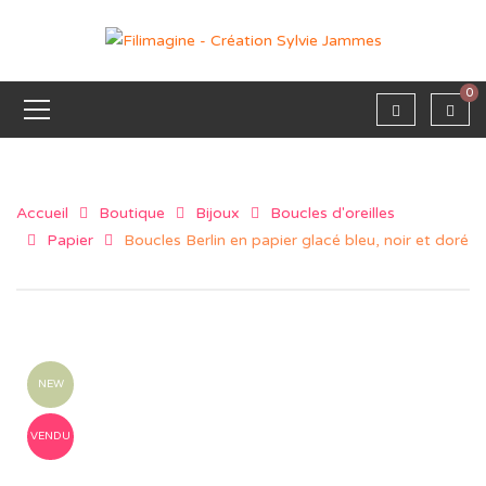
0
Accueil
Boutique
Bijoux
Boucles d'oreilles
Papier
Boucles Berlin en papier glacé bleu, noir et doré
NEW
VENDU