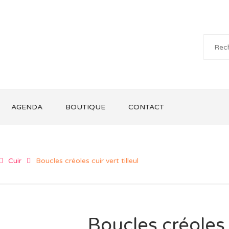
AGENDA
BOUTIQUE
CONTACT
Cuir
Boucles créoles cuir vert tilleul
Boucles créoles c