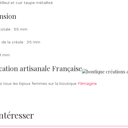
tilleul et cuir taupe métallisé
nsion
totale : 55 mm
 de la créole : 35 mm
18 mm
cation artisanale Française
z tous les bijoux femmes sur la boutique
Filimagine
intéresser