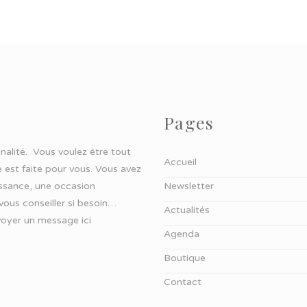
Pages
ginalité. Vous voulez être tout
Accueil
 est faite pour vous. Vous avez
aissance, une occasion
Newsletter
 vous conseiller si besoin…
Actualités
oyer un message ici
Agenda
Boutique
Contact