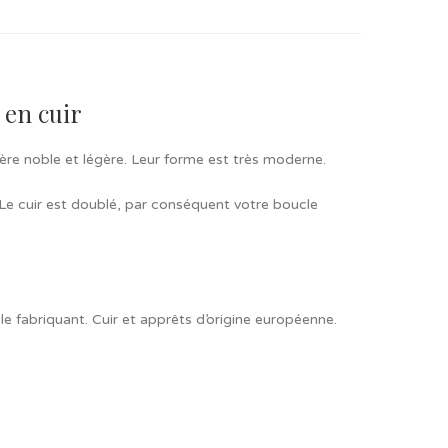
 en cuir
atière noble et légère. Leur forme est très moderne.
Le cuir est doublé, par conséquent votre boucle
e fabriquant. Cuir et apprêts d’origine européenne.