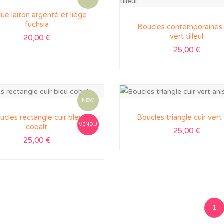
ue laiton argenté et liège
fuchsia
Boucles contemporaines 
vert tilleul
20,00
€
25,00
€
NEW
ucles rectangle cuir bleu
Boucles triangle cuir vert
VENDU
cobalt
25,00
€
25,00
€
1