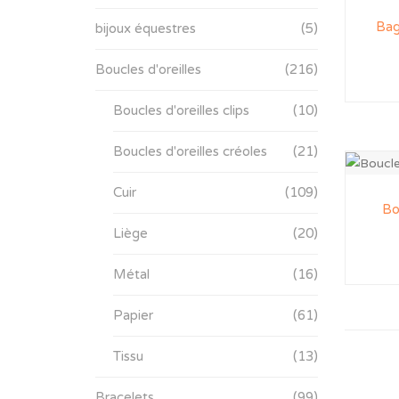
Bag
bijoux équestres
(5)
Boucles d'oreilles
(216)
Boucles d'oreilles clips
(10)
Boucles d'oreilles créoles
(21)
Cuir
(109)
Bo
Liège
(20)
Métal
(16)
Papier
(61)
Tissu
(13)
Bracelets
(99)