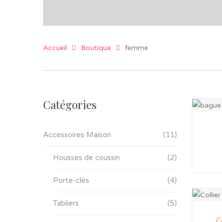
Accueil
Boutique
femme
Catégories
Accessoires Maison
(11)
Housses de coussin
(2)
Porte-clés
(4)
Tabliers
(5)
C