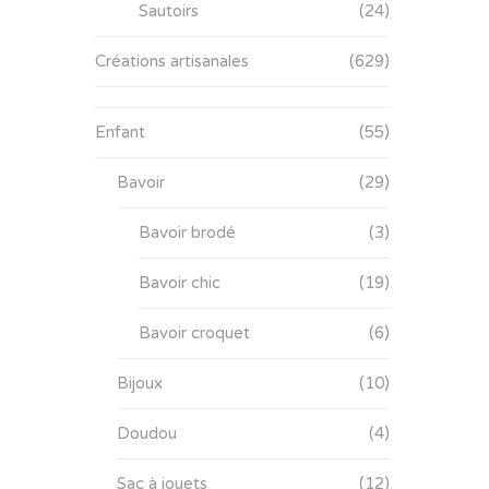
Sautoirs
(24)
Créations artisanales
(629)
Enfant
(55)
Bavoir
(29)
Bavoir brodé
(3)
Bavoir chic
(19)
Bavoir croquet
(6)
Bijoux
(10)
Doudou
(4)
Sac à jouets
(12)