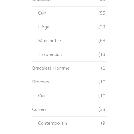
Cuir
(55)
Liège
(29)
Manchette
(63)
Tissu enduit
(13)
Bracelets Homme
(1)
Broches
(10)
Cuir
(10)
Colliers
(33)
Contemporain
(9)