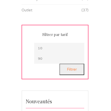
Outlet
(37)
Filtrer par tarif
Filtrer
Nouveautés