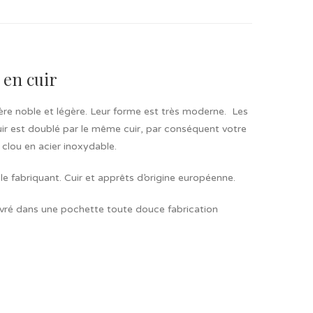
 en cuir
tière noble et légère. Leur forme est très moderne. Les
uir est doublé par le même cuir, par conséquent votre
 clou en acier inoxydable.
e fabriquant. Cuir et apprêts d’origine européenne.
 livré dans une pochette toute douce fabrication