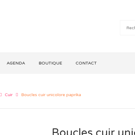
AGENDA
BOUTIQUE
CONTACT
Cuir
Boucles cuir unicolore paprika
Boucles cuir un