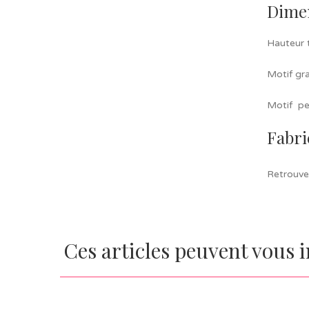
Dime
Hauteur t
Motif gr
Motif pe
Fabri
Retrouve
Ces articles peuvent vous 