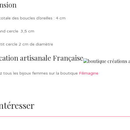
nsion
otale des boucles d’oreilles : 4 cm
and cercle 3,5 cm
tit cercle 2 cm de diamètre
cation artisanale Française
z tous les bijoux femmes sur la boutique
Filimagine
intéresser