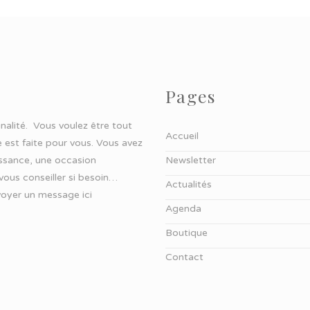
Pages
ginalité. Vous voulez être tout
Accueil
 est faite pour vous. Vous avez
aissance, une occasion
Newsletter
 vous conseiller si besoin…
Actualités
oyer un message ici
Agenda
Boutique
Contact