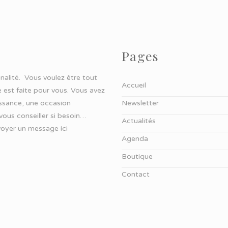
Pages
ginalité. Vous voulez être tout
Accueil
 est faite pour vous. Vous avez
aissance, une occasion
Newsletter
 vous conseiller si besoin…
Actualités
oyer un message ici
Agenda
Boutique
Contact