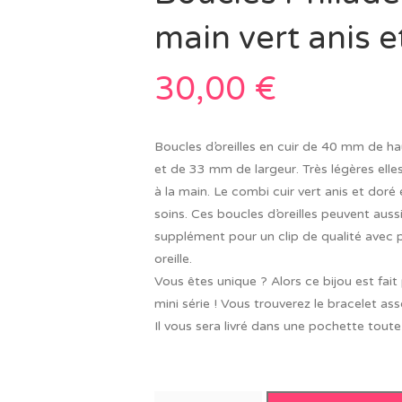
main vert anis e
30,00
€
Boucles d’oreilles en cuir de 40 mm de hau
et de 33 mm de largeur. Très légères elles
à la main. Le combi cuir vert anis et dor
soins. Ces boucles d’oreilles peuvent aus
supplément pour un clip de qualité avec p
oreille.
Vous êtes unique ? Alors ce bijou est fait 
mini série ! Vous trouverez le bracelet ass
Il vous sera livré dans une pochette toute