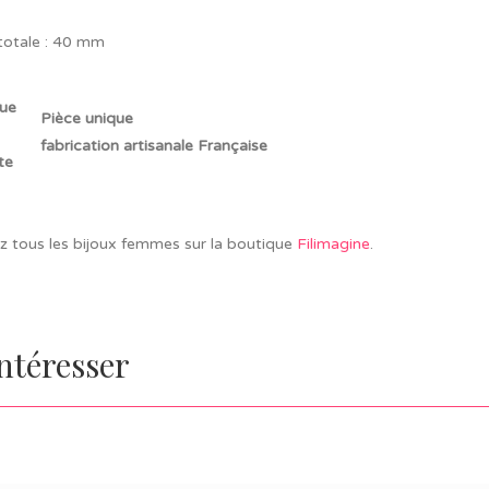
totale : 40 mm
Pièce unique
fabrication artisanale Française
z tous les bijoux femmes sur la boutique
Filimagine
.
intéresser