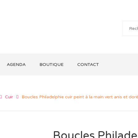
AGENDA
BOUTIQUE
CONTACT
Cuir
Boucles Philadelphie cuir peint à la main vert anis et dor
Boucles Philadel