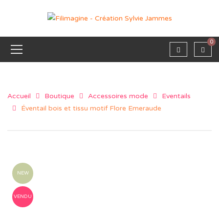
0
Accueil
Boutique
Accessoires mode
Eventails
Éventail bois et tissu motif Flore Emeraude
NEW
VENDU