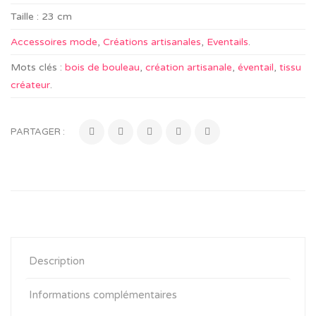
Taille :
23 cm
Accessoires mode
,
Créations artisanales
,
Eventails
.
Mots clés :
bois de bouleau
,
création artisanale
,
éventail
,
tissu
créateur
.
PARTAGER :
Description
Informations complémentaires