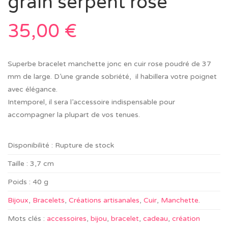
grain serpent rose
35,00
€
Superbe bracelet manchette jonc en cuir rose poudré de 37
mm de large. D’une grande sobriété, il habillera votre poignet
avec élégance.
Intemporel, il sera l’accessoire indispensable pour
accompagner la plupart de vos tenues.
Disponibilité :
Rupture de stock
Taille :
3,7 cm
Poids :
40 g
Bijoux
,
Bracelets
,
Créations artisanales
,
Cuir
,
Manchette
.
Mots clés :
accessoires
,
bijou
,
bracelet
,
cadeau
,
création