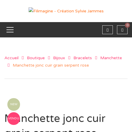
0
Accueil
Boutique
Bijoux
Bracelets
Manchette
Manchette jonc cuir grain serpent rose
NEW
Manchette jonc cuir
VENDU