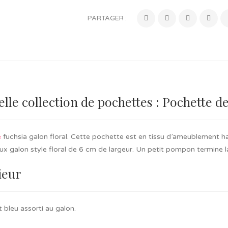
PARTAGER :
lle collection de pochettes : Pochette de
e
fuchsia galon floral. Cette pochette est en tissu d’ameublement 
 galon style floral de 6 cm de largeur. Un petit pompon termine la
ieur
t bleu assorti au galon.