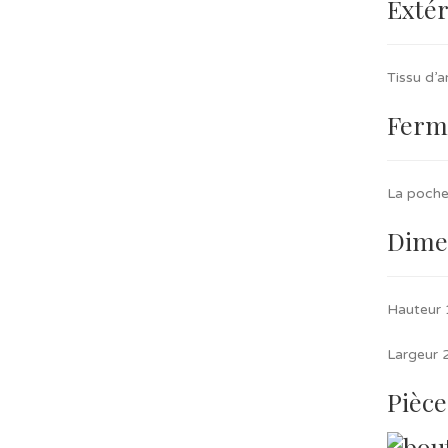
Extér
Tissu d’a
Ferm
La poche
Dime
Hauteur
Largeur 
Pièce