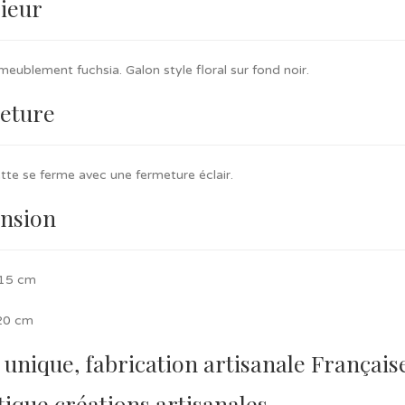
ieur
meublement fuchsia. Galon style floral sur fond noir.
eture
tte se ferme avec une fermeture éclair.
nsion
 15 cm
20 cm
 unique, fabrication artisanale Françai