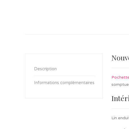
Nouve
Description
Pochett
Informations complémentaires
somptueux
Intér
Lin endui