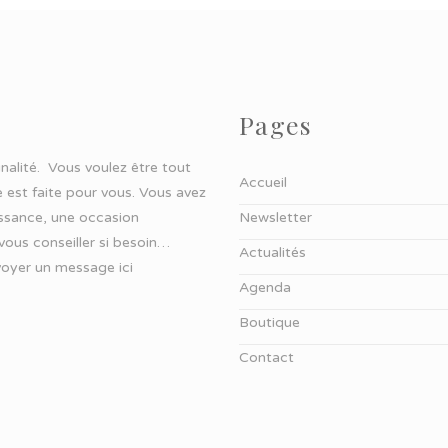
Pages
ginalité. Vous voulez être tout
Accueil
 est faite pour vous. Vous avez
aissance, une occasion
Newsletter
 vous conseiller si besoin…
Actualités
oyer un message ici
Agenda
Boutique
Contact