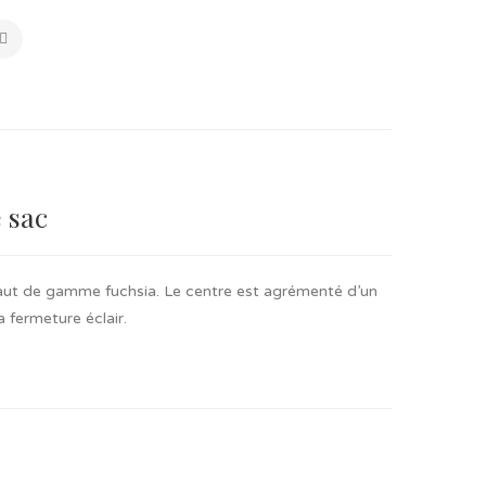
 sac
haut de gamme fuchsia. Le centre est agrémenté d’un
 fermeture éclair.