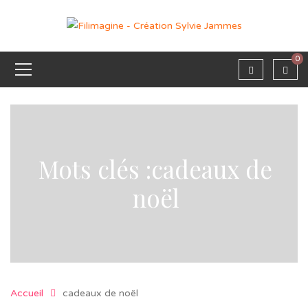
0
Mots clés :cadeaux de
noël
Accueil
cadeaux de noël