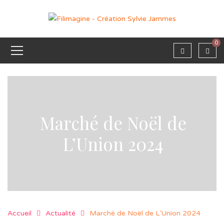
0
Marché de Noël de
L’Union 2024
Accueil
Actualité
Marché de Noël de L’Union 2024