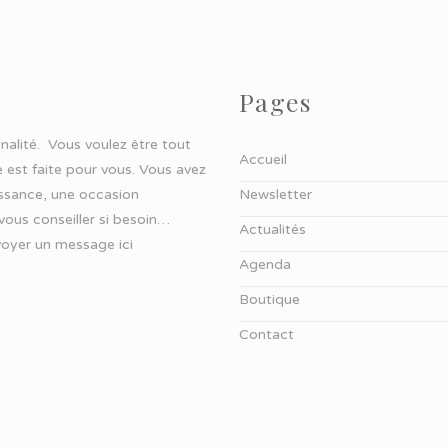
Pages
ginalité. Vous voulez être tout
Accueil
 est faite pour vous. Vous avez
aissance, une occasion
Newsletter
 vous conseiller si besoin…
Actualités
oyer un message ici
Agenda
Boutique
Contact