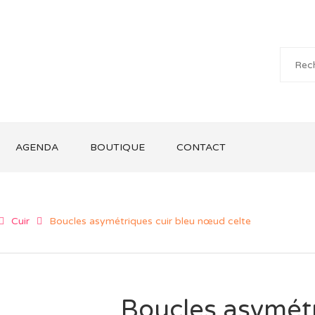
AGENDA
BOUTIQUE
CONTACT
Cuir
Boucles asymétriques cuir bleu nœud celte
Boucles asymétr