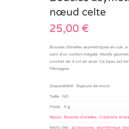
nœud celte
25,00
€
Boucles d’oreilles asymétriques en cuir, à
sont d’un confort inégalé. Motifs géomét
crochet de 4 cm en acier. Ce bijou est li
Filimagine.
Disponibilité :
Rupture de stock
Taille :
ND
Poids :
4 g
Bijoux
,
Boucles d'oreilles
,
Créations artis
Mots clés :
accessoires
,
asymétrique
,
bij