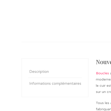
Nouve
Description
Boucles
a
moderne 
Informations complémentaires
le cuir e
sur un cr
Tous les 
fabriquan