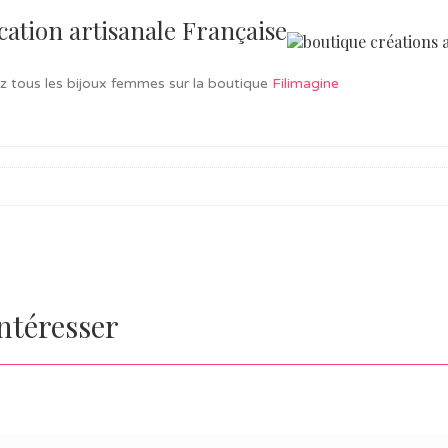
cation artisanale Française
z tous les bijoux femmes sur la boutique
Filimagine
intéresser