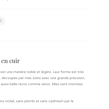
 en cuir
 est une matière noble et légère. Leur forme est très
nt découpés par mes soins avec une grande précision,
st aussi belle recto comme verso. Elles sont montées
ans nickel, sans plomb et sans cadmium par le