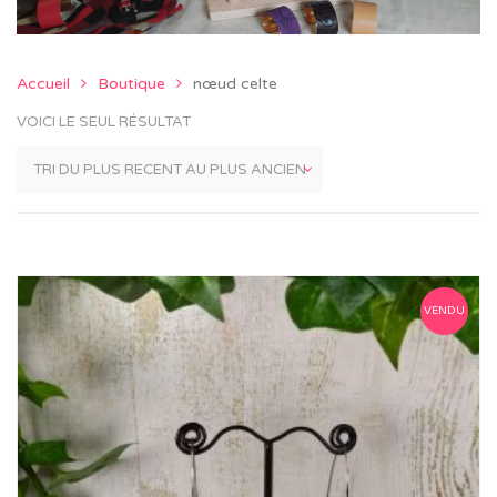
Accueil
Boutique
nœud celte
VOICI LE SEUL RÉSULTAT
VENDU