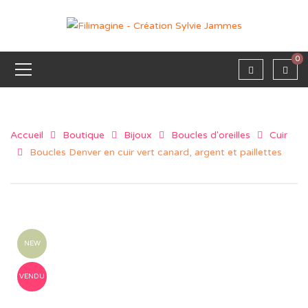
0
Accueil
Boutique
Bijoux
Boucles d'oreilles
Cuir
Boucles Denver en cuir vert canard, argent et paillettes
NEW
VENDU