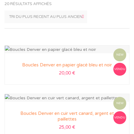
20 RÉSULTATS AFFICHÉS
NEW
Boucles Denver en papier glacé bleu et noir
VENDU
20,00
€
NEW
Boucles Denver en cuir vert canard, argent et
VENDU
paillettes
25,00
€