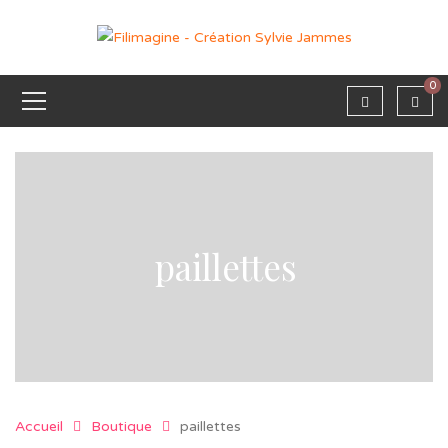
0
paillettes
Accueil
Boutique
paillettes