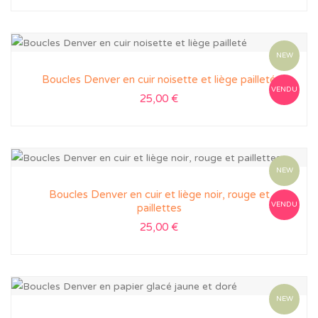
NEW
Boucles Denver en cuir noisette et liège pailleté
VENDU
25,00
€
NEW
Boucles Denver en cuir et liège noir, rouge et
VENDU
paillettes
25,00
€
NEW