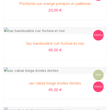
Pochette cuir orange pompon et paillettes
20,00
€
VENDU
Sac bandoulière cuir fuchsia et noir
49,00
€
NEW
sac cabas beige étoiles dorées
VENDU
45,00
€