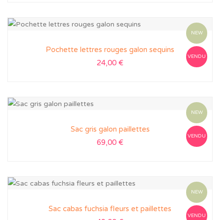
NEW
Pochette lettres rouges galon sequins
VENDU
24,00
€
NEW
Sac gris galon paillettes
VENDU
69,00
€
NEW
Sac cabas fuchsia fleurs et paillettes
VENDU