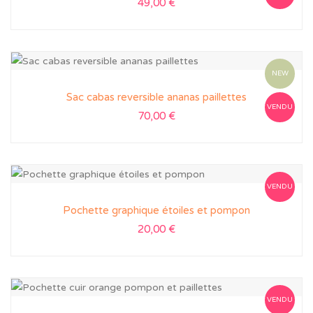
49,00
€
NEW
Sac cabas reversible ananas paillettes
VENDU
70,00
€
VENDU
Pochette graphique étoiles et pompon
20,00
€
VENDU