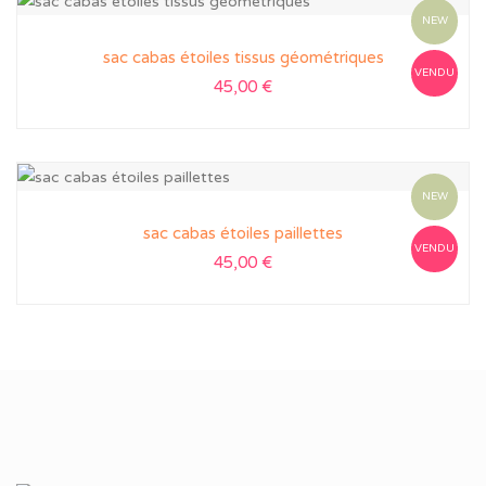
NEW
sac cabas étoiles tissus géométriques
VENDU
45,00
€
NEW
sac cabas étoiles paillettes
VENDU
45,00
€