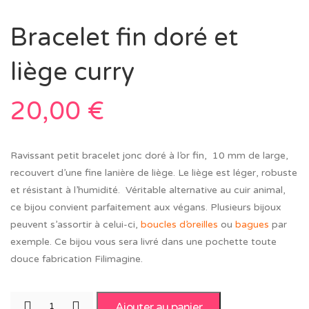
Bracelet fin doré et
liège curry
20,00
€
Ravissant petit bracelet jonc doré à l’or fin, 10 mm de large,
recouvert d’une fine lanière de liège. Le liège est léger, robuste
et résistant à l’humidité. Véritable alternative au cuir animal,
ce bijou convient parfaitement aux végans. Plusieurs bijoux
peuvent s’assortir à celui-ci,
boucles d’oreilles
ou
bagues
par
exemple. Ce bijou vous sera livré dans une pochette toute
douce fabrication Filimagine.
Ajouter au panier