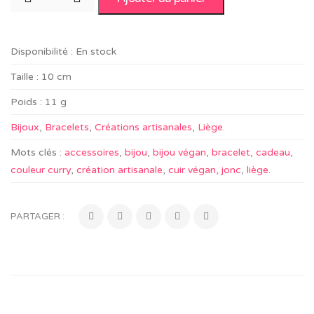
Disponibilité :
En stock
Taille :
10 cm
Poids :
11 g
Bijoux
,
Bracelets
,
Créations artisanales
,
Liège
.
Mots clés :
accessoires
,
bijou
,
bijou végan
,
bracelet
,
cadeau
,
couleur curry
,
création artisanale
,
cuir végan
,
jonc
,
liège
.
PARTAGER :