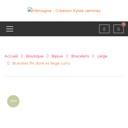
0
Accueil
Boutique
Bijoux
Bracelets
Liège
Bracelet fin doré et liège curry
NEW